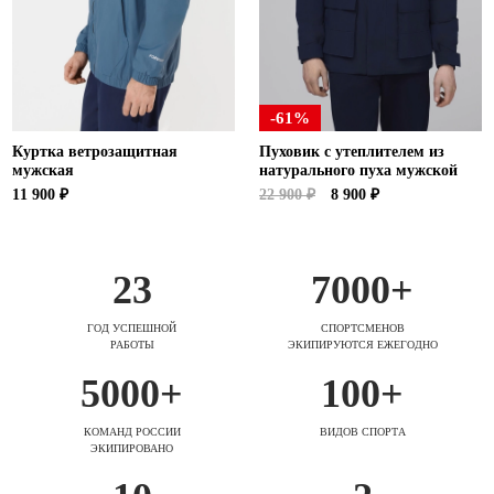
-61%
Куртка ветрозащитная
Пуховик с утеплителем из
мужская
натурального пуха мужской
11 900 ₽
22 900 ₽
8 900 ₽
23
7000+
ГОД УСПЕШНОЙ
СПОРТСМЕНОВ
РАБОТЫ
ЭКИПИРУЮТСЯ ЕЖЕГОДНО
5000+
100+
КОМАНД РОССИИ
ВИДОВ СПОРТА
ЭКИПИРОВАНО