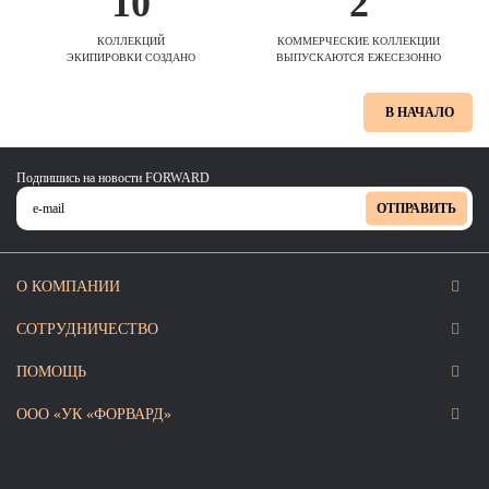
10
2
КОЛЛЕКЦИЙ
КОММЕРЧЕСКИЕ КОЛЛЕКЦИИ
ЭКИПИРОВКИ СОЗДАНО
ВЫПУСКАЮТСЯ ЕЖЕСЕЗОННО
В НАЧАЛО
Подпишись на новости FORWARD
ОТПРАВИТЬ
О КОМПАНИИ
СОТРУДНИЧЕСТВО
ПОМОЩЬ
ООО «УК «ФОРВАРД»