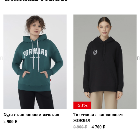
-53%
Худи с капюшоном женская
Толстовка с капюшоном
женская
2 900 ₽
9 900 ₽
4 700 ₽