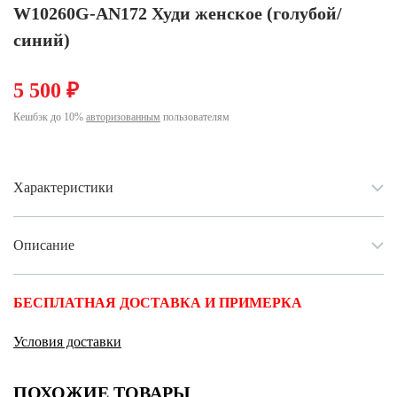
Ханты-Мансийский автономный округ (3)
W10260G-AN172 Худи женское (голубой/
Челябинская область (2)
синий)
Ямало-Ненецкий автономный округ (1)
5 500 ₽
Ярославская область (1)
Кешбэк до 10%
авторизованным
пользователям
Характеристики
Описание
БЕСПЛАТНАЯ ДОСТАВКА И ПРИМЕРКА
Условия доставки
ПОХОЖИЕ ТОВАРЫ