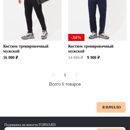
-34%
Костюм тренировочный
Костюм тренировочный
мужской
мужской
16 000 ₽
14 900 ₽
9 900 ₽
1
Всего 6 товаров
В НАЧАЛО
Подпишись на новости FORWARD