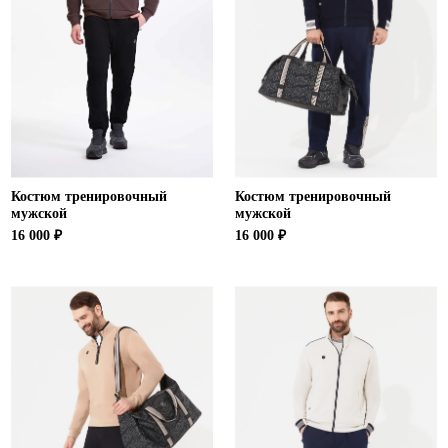
Ханты-Мансийский автономный округ (3)
Челябинская область (2)
Ямало-Ненецкий автономный округ (1)
Ярославская область (1)
Костюм тренировочный
Костюм тренировочный
мужской
мужской
16 000 ₽
16 000 ₽