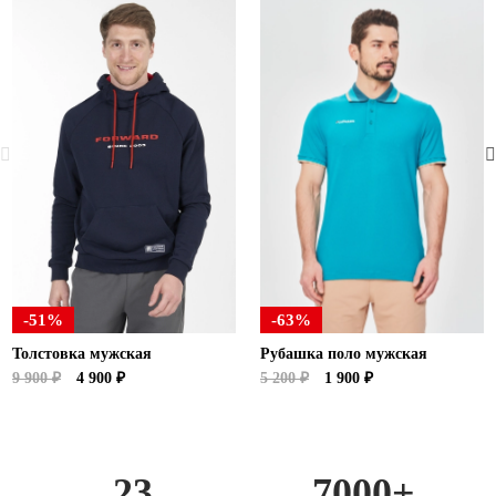
-51%
-63%
Толстовка мужская
Рубашка поло мужская
9 900 ₽
4 900 ₽
5 200 ₽
1 900 ₽
23
7000+