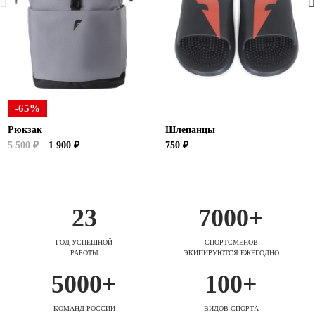
-65%
Рюкзак
Шлепанцы
5 500 ₽
1 900 ₽
750 ₽
23
7000+
ГОД УСПЕШНОЙ
СПОРТСМЕНОВ
РАБОТЫ
ЭКИПИРУЮТСЯ ЕЖЕГОДНО
5000+
100+
КОМАНД РОССИИ
ВИДОВ СПОРТА