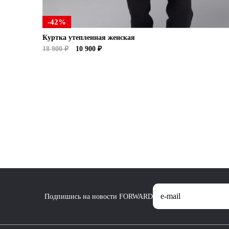
-42%
Куртка утепленная женская
18 900 ₽
10 900 ₽
Подпишись на новости FORWARD