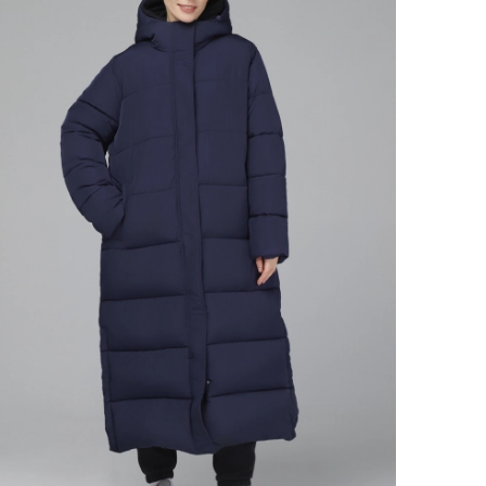
Ямало-Ненецкий автономный округ
(1)
Ярославская область (1)