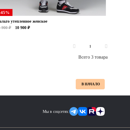
-45%
альто утепленное женское
 900 ₽
10 900 ₽
1
Всего 3 товара
В НАЧАЛО
Мы в соцсетях: