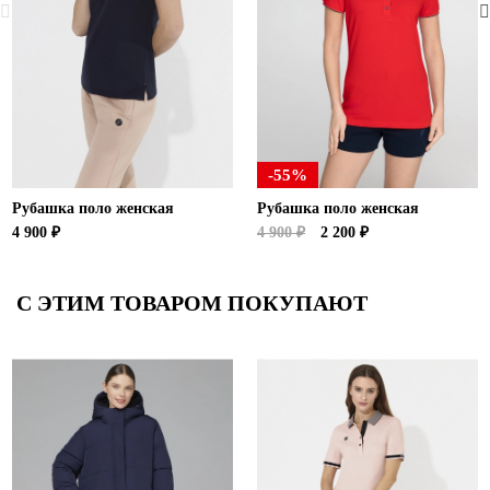
-55%
Рубашка поло женская
Рубашка поло женская
4 900 ₽
4 900 ₽
2 200 ₽
С ЭТИМ ТОВАРОМ ПОКУПАЮТ