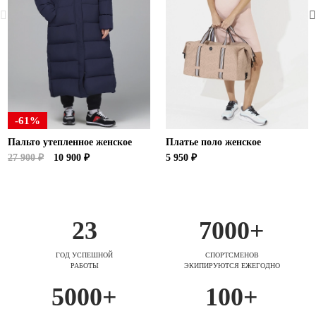
-61%
Пальто утепленное женское
Платье поло женское
27 900 ₽
10 900 ₽
5 950 ₽
23
7000+
ГОД УСПЕШНОЙ
СПОРТСМЕНОВ
РАБОТЫ
ЭКИПИРУЮТСЯ ЕЖЕГОДНО
5000+
100+