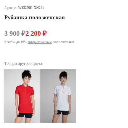
Ханты-Мансийский автономный округ (3)
Артикул:
W13220G-NN241
Челябинская область (2)
Рубашка поло женская
Ямало-Ненецкий автономный округ (1)
Ярославская область (1)
3 900 ₽
2 200 ₽
Кешбэк до 10%
авторизованным
пользователям
Товары другого цвета: