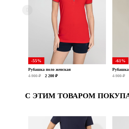
-55%
-61%
Рубашка поло женская
Рубашка
4 900 ₽
2 200 ₽
4 900 ₽
С ЭТИМ ТОВАРОМ ПОКУП