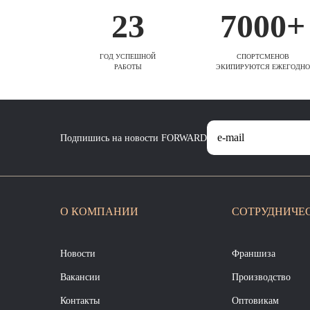
23
7000+
ГОД УСПЕШНОЙ
СПОРТСМЕНОВ
РАБОТЫ
ЭКИПИРУЮТСЯ ЕЖЕГОДНО
Подпишись на новости FORWARD
О КОМПАНИИ
СОТРУДНИЧЕ
Новости
Франшиза
Вакансии
Производство
Контакты
Оптовикам