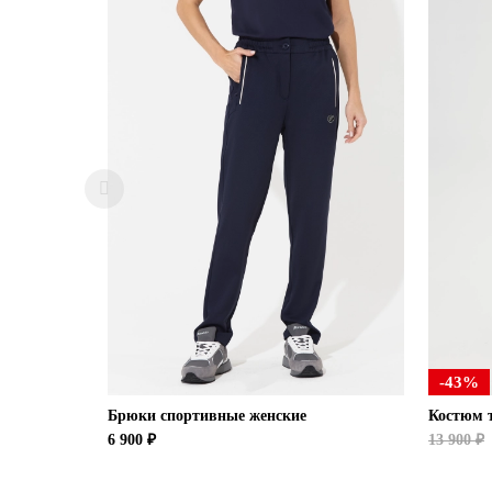
-43%
Брюки спортивные женские
Костюм 
6 900 ₽
13 900 ₽