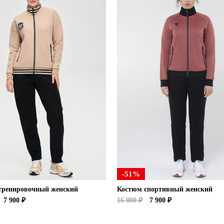
-51%
тренировочный женский
Костюм спортивный женский
7 900 ₽
16 000 ₽
7 900 ₽