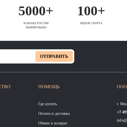
5000+
100+
КОМАНД РОССИИ
ВИДОВ СПОРТА
ЭКИПИРОВАНО
ОТПРАВИТЬ
СТВО
ПОМОЩЬ
ООО
Где купить
г. Мо
+7 49
Оплата и доставка
info@
Обмен и возврат