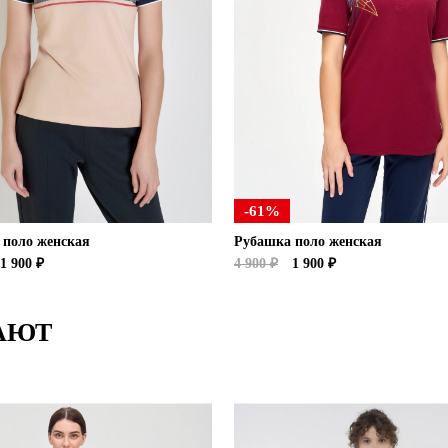
-61%
 поло женская
Рубашка поло женская
1 900 ₽
4 900 ₽
1 900 ₽
АЮТ