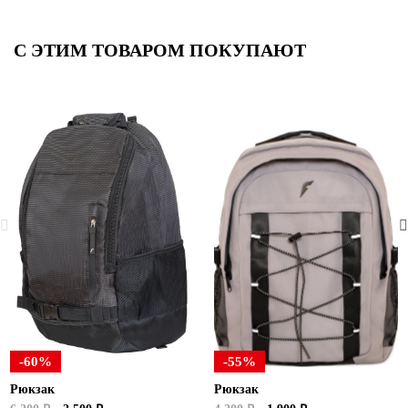
С ЭТИМ ТОВАРОМ ПОКУПАЮТ
-60%
-55%
Рюкзак
Рюкзак