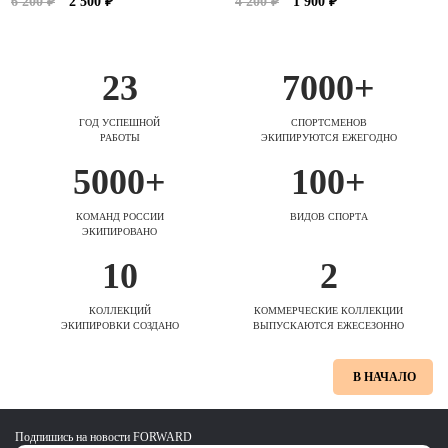
6 200 ₽
2 500 ₽
4 200 ₽
1 900 ₽
23
7000+
ГОД УСПЕШНОЙ
СПОРТСМЕНОВ
РАБОТЫ
ЭКИПИРУЮТСЯ ЕЖЕГОДНО
5000+
100+
КОМАНД РОССИИ
ВИДОВ СПОРТА
ЭКИПИРОВАНО
10
2
КОЛЛЕКЦИЙ
КОММЕРЧЕСКИЕ КОЛЛЕКЦИИ
ЭКИПИРОВКИ СОЗДАНО
ВЫПУСКАЮТСЯ ЕЖЕСЕЗОННО
В НАЧАЛО
Подпишись на новости FORWARD