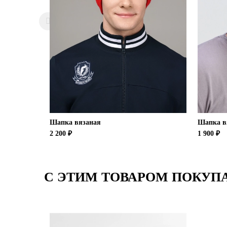
Шапка вязаная
Шапка в
2 200 ₽
1 900 ₽
С ЭТИМ ТОВАРОМ ПОКУП