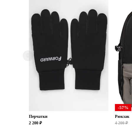
-57%
Перчатки
Рюкзак
2 200 ₽
4 200 ₽