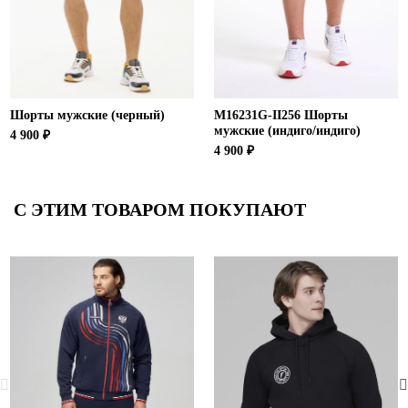
Шорты мужские (черный)
M16231G-II256 Шорты
мужские (индиго/индиго)
4 900 ₽
4 900 ₽
С ЭТИМ ТОВАРОМ ПОКУПАЮТ