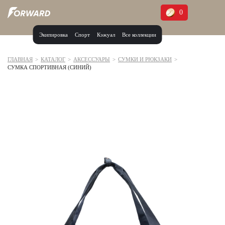
0
Экипировка
Спорт
Кэжуал
Все коллекции
Москва и МО
Архангельская область (1)
ГЛАВНАЯ
>
КАТАЛОГ
>
АКСЕССУАРЫ
>
СУМКИ И РЮКЗАКИ
>
СУМКА СПОРТИВНАЯ (СИНИЙ)
Волгоградская область (1)
Воронежская область (1)
Дагестан (2)
Иркутская область (2)
Калининградская область (1)
Кемеровская область (2)
Краснодарский край (5)
Красноярский край (5)
Курская область (1)
Москва и МО (14)
Нижегородская область (1)