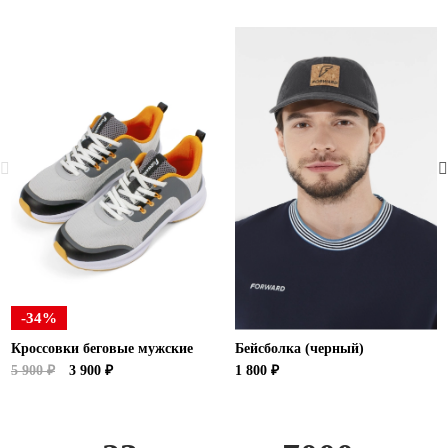
-34%
Кроссовки беговые мужские
Бейсболка (черный)
5 900 ₽
3 900 ₽
1 800 ₽