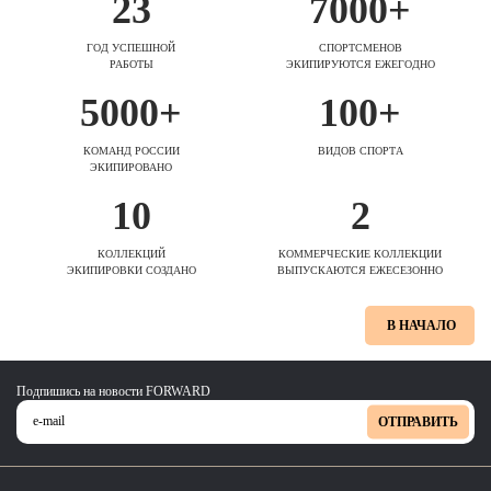
23
7000+
ГОД УСПЕШНОЙ
СПОРТСМЕНОВ
РАБОТЫ
ЭКИПИРУЮТСЯ ЕЖЕГОДНО
5000+
100+
КОМАНД РОССИИ
ВИДОВ СПОРТА
ЭКИПИРОВАНО
10
2
КОЛЛЕКЦИЙ
КОММЕРЧЕСКИЕ КОЛЛЕКЦИИ
ЭКИПИРОВКИ СОЗДАНО
ВЫПУСКАЮТСЯ ЕЖЕСЕЗОННО
В НАЧАЛО
Подпишись на новости FORWARD
ОТПРАВИТЬ