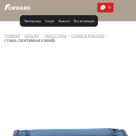
0
Экипировка
Спорт
Кэжуал
Все коллекции
Москва и МО
Архангельская область (1)
ГЛАВНАЯ
>
КАТАЛОГ
>
АКСЕССУАРЫ
>
СУМКИ И РЮКЗАКИ
>
СУМКА СПОРТИВНАЯ (СИНИЙ)
Волгоградская область (1)
Воронежская область (1)
Дагестан (2)
Иркутская область (2)
Калининградская область (1)
Кемеровская область (2)
Краснодарский край (5)
Красноярский край (5)
Курская область (1)
Москва и МО (14)
Нижегородская область (1)