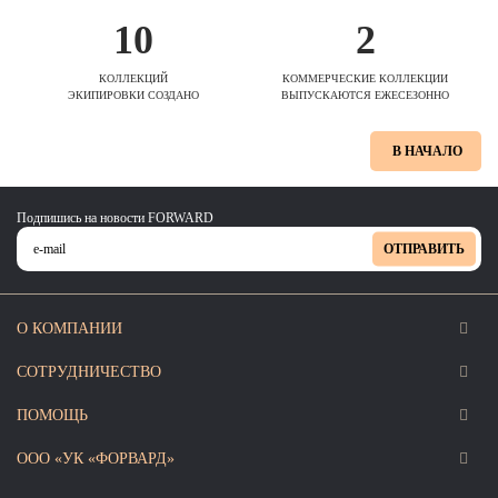
10
2
КОЛЛЕКЦИЙ
КОММЕРЧЕСКИЕ КОЛЛЕКЦИИ
ЭКИПИРОВКИ СОЗДАНО
ВЫПУСКАЮТСЯ ЕЖЕСЕЗОННО
В НАЧАЛО
Подпишись на новости FORWARD
ОТПРАВИТЬ
О КОМПАНИИ
СОТРУДНИЧЕСТВО
ПОМОЩЬ
ООО «УК «ФОРВАРД»