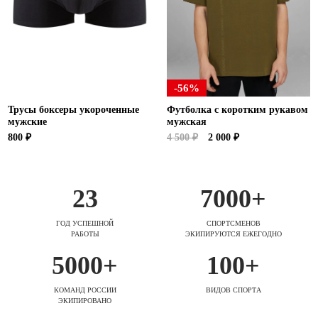
-56%
Трусы боксеры укороченные
Футболка с коротким рукавом
мужские
мужская
800 ₽
4 500 ₽
2 000 ₽
23
7000+
ГОД УСПЕШНОЙ
СПОРТСМЕНОВ
РАБОТЫ
ЭКИПИРУЮТСЯ ЕЖЕГОДНО
5000+
100+
КОМАНД РОССИИ
ВИДОВ СПОРТА
ЭКИПИРОВАНО