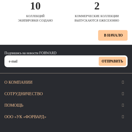
10
2
КОЛЛЕКЦИЙ
КОММЕРЧЕСКИЕ КОЛЛЕКЦИИ
ЭКИПИРОВКИ СОЗДАНО
ВЫПУСКАЮТСЯ ЕЖЕСЕЗОННО
В НАЧАЛО
Подпишись на новости FORWARD
ОТПРАВИТЬ
О КОМПАНИИ
СОТРУДНИЧЕСТВО
ПОМОЩЬ
ООО «УК «ФОРВАРД»