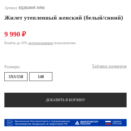
Ханты-Мансийский автономный округ (3)
Артикул:
EQ2024WF-WN6
Челябинская область (2)
Жилет утепленный женский (белый/синий)
Ямало-Ненецкий автономный округ (1)
Ярославская область (1)
9 990 ₽
Кешбэк до 10%
авторизованным
пользователям
Таблица размеров
Размеры:
3XS/158
148
ДОБАВИТЬ В КОРЗИНУ