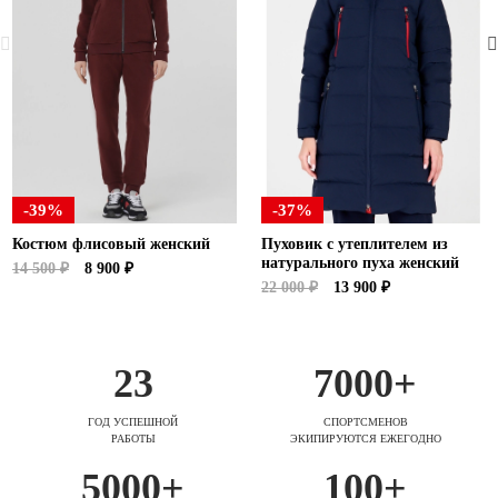
-39%
-37%
Костюм флисовый женский
Пуховик с утеплителем из
натурального пуха женский
14 500 ₽
8 900 ₽
22 000 ₽
13 900 ₽
23
7000+
ГОД УСПЕШНОЙ
СПОРТСМЕНОВ
РАБОТЫ
ЭКИПИРУЮТСЯ ЕЖЕГОДНО
5000+
100+