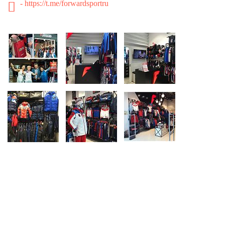
- https://t.me/forwardsportru