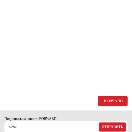
В НАЧАЛО
Подпишись на новости FORWARD
ОТПРАВИТЬ