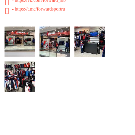
- https://vk.com/forward_sib
- https://t.me/forwardsportru