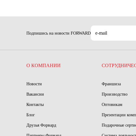
Подпишись на новости FORWARD
О КОМПАНИИ
СОТРУДНИЧЕ
Новости
Франшиза
Вакансии
Производство
Контакты
Оптовикам
Блог
Презентации ком
Друзья Форвард
Подарочные серт
Партнеры Форвард
Система лояльнос