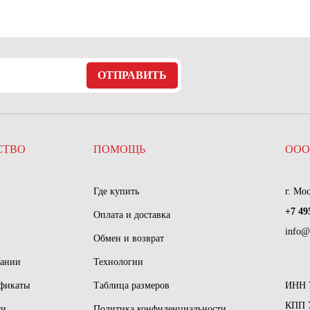
ОТПРАВИТЬ
СТВО
ПОМОЩЬ
ООО
Где купить
г. Мо
+7 49
Оплата и доставка
info@
Обмен и возврат
пании
Технологии
ификаты
Таблица размеров
ИНН 
КПП 
ти
Политика конфиденциальности