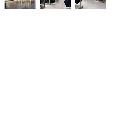
Ханты-Мансийский автономный округ (3)
Челябинская область (2)
Ямало-Ненецкий автономный округ (1)
Ярославская область (1)