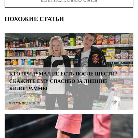
ВЕРНУТЬСЯ К СПИСКУ СТАТЕЙ
ПОХОЖИЕ СТАТЬИ
КТО ПРИДУМАЛ НЕ ЕСТЬ ПОСЛЕ ШЕСТИ?
СКАЖИТЕ ЕМУ СПАСИБО ЗА ЛИШНИЕ
КИЛОГРАММЫ
22 ИЮЛ 2026
ЧИТАТЬ ПОДРОБНЕЕ