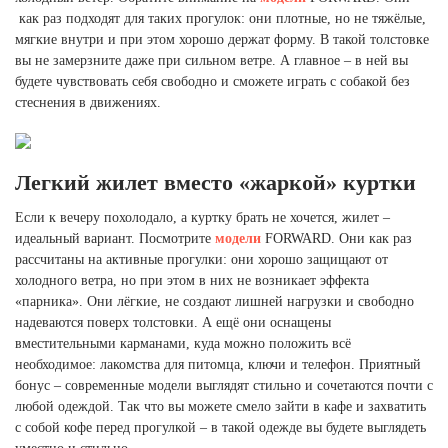
как раз подходят для таких прогулок: они плотные, но не тяжёлые,
мягкие внутри и при этом хорошо держат форму. В такой толстовке
вы не замерзните даже при сильном ветре. А главное – в ней вы
будете чувствовать себя свободно и сможете играть с собакой без
стеснения в движениях.
Легкий жилет вместо «жаркой» куртки
Если к вечеру похолодало, а куртку брать не хочется, жилет –
идеальный вариант. Посмотрите
модели
FORWARD. Они как раз
рассчитаны на активные прогулки: они хорошо защищают от
холодного ветра, но при этом в них не возникает эффекта
«парника». Они лёгкие, не создают лишней нагрузки и свободно
надеваются поверх толстовки. А ещё они оснащены
вместительными карманами, куда можно положить всё
необходимое: лакомства для питомца, ключи и телефон. Приятный
бонус – современные модели выглядят стильно и сочетаются почти с
любой одеждой. Так что вы можете смело зайти в кафе и захватить
с собой кофе перед прогулкой – в такой одежде вы будете выглядеть