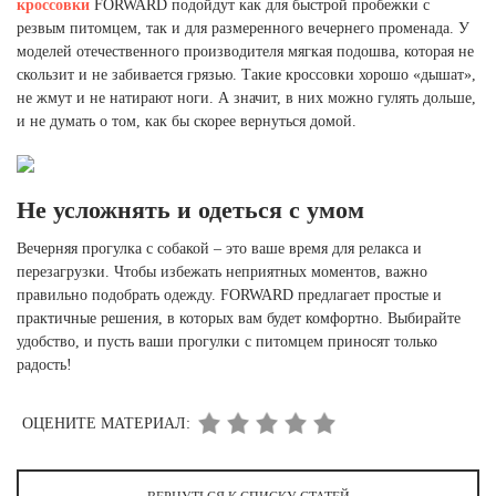
кроссовки
FORWARD подойдут как для быстрой пробежки с
резвым питомцем, так и для размеренного вечернего променада. У
моделей отечественного производителя мягкая подошва, которая не
скользит и не забивается грязью. Такие кроссовки хорошо «дышат»,
не жмут и не натирают ноги. А значит, в них можно гулять дольше,
и не думать о том, как бы скорее вернуться домой.
Не усложнять и одеться с умом
Вечерняя прогулка с собакой – это ваше время для релакса и
перезагрузки. Чтобы избежать неприятных моментов, важно
правильно подобрать одежду. FORWARD предлагает простые и
практичные решения, в которых вам будет комфортно. Выбирайте
удобство, и пусть ваши прогулки с питомцем приносят только
радость!
ОЦЕНИТЕ МАТЕРИАЛ: