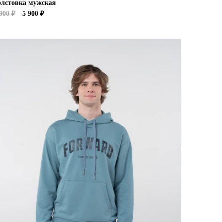
олстовка мужская
900 ₽
5 900 ₽