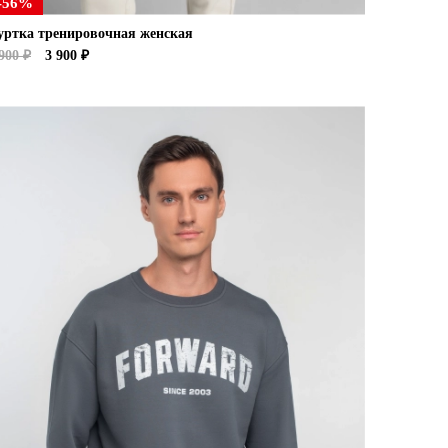
-56%
уртка тренировочная женская
900 ₽
3 900 ₽