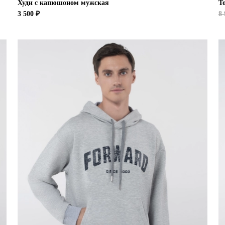
Худи с капюшоном мужская
Т
3 500 ₽
8 