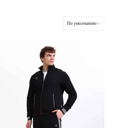
Ямало-Ненецкий автономный округ
(1)
Ярославская область (1)
По умолчанию