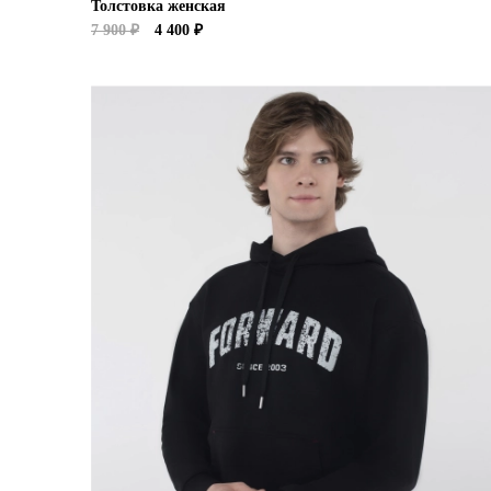
Толстовка женская
7 900 ₽
4 400 ₽