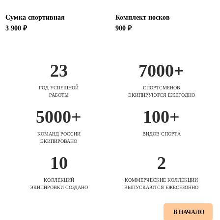
Сумка спортивная
Комплект носков
3 900 ₽
900 ₽
23
7000+
ГОД УСПЕШНОЙ
СПОРТСМЕНОВ
РАБОТЫ
ЭКИПИРУЮТСЯ ЕЖЕГОДНО
5000+
100+
КОМАНД РОССИИ
ВИДОВ СПОРТА
ЭКИПИРОВАНО
10
2
КОЛЛЕКЦИЙ
КОММЕРЧЕСКИЕ КОЛЛЕКЦИИ
ЭКИПИРОВКИ СОЗДАНО
ВЫПУСКАЮТСЯ ЕЖЕСЕЗОННО
В НАЧАЛО