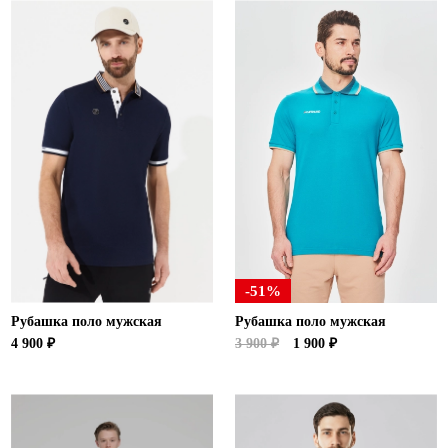
Ханты-Мансийский автономный округ (3)
Челябинская область (2)
Ямало-Ненецкий автономный округ (1)
Ярославская область (1)
-51%
Рубашка поло мужская
Рубашка поло мужская
4 900 ₽
3 900 ₽
1 900 ₽