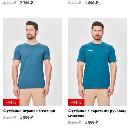
4 200 ₽
2 700 ₽
3 200 ₽
1 800 ₽
-44%
-44%
Футболка игровая мужская
Футболка с коротким рукавом
мужская
3 200 ₽
1 800 ₽
3 200 ₽
1 800 ₽