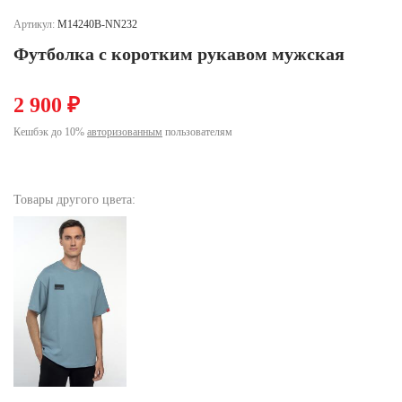
Ханты-Мансийский автономный округ (3)
Артикул:
М14240B-NN232
Челябинская область (2)
Футболка с коротким рукавом мужская
Ямало-Ненецкий автономный округ (1)
Ярославская область (1)
2 900 ₽
Кешбэк до 10%
авторизованным
пользователям
Товары другого цвета: