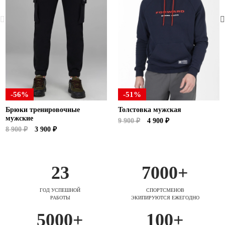
-56%
-51%
Брюки тренировочные
Толстовка мужская
мужские
9 900 ₽
4 900 ₽
8 900 ₽
3 900 ₽
23
7000+
ГОД УСПЕШНОЙ
СПОРТСМЕНОВ
РАБОТЫ
ЭКИПИРУЮТСЯ ЕЖЕГОДНО
5000+
100+