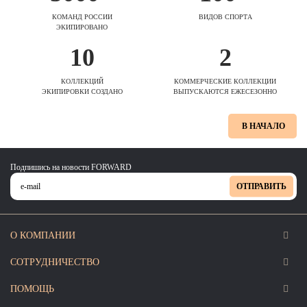
КОМАНД РОССИИ
ВИДОВ СПОРТА
ЭКИПИРОВАНО
10
2
КОЛЛЕКЦИЙ
КОММЕРЧЕСКИЕ КОЛЛЕКЦИИ
ЭКИПИРОВКИ СОЗДАНО
ВЫПУСКАЮТСЯ ЕЖЕСЕЗОННО
В НАЧАЛО
Подпишись на новости FORWARD
ОТПРАВИТЬ
О КОМПАНИИ
СОТРУДНИЧЕСТВО
ПОМОЩЬ