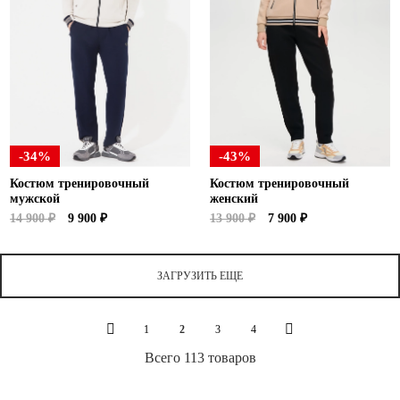
-34%
-43%
Костюм тренировочный
Костюм тренировочный
мужской
женский
14 900 ₽
9 900 ₽
13 900 ₽
7 900 ₽
ЗАГРУЗИТЬ ЕЩЕ
1
2
3
4
Всего 113 товаров