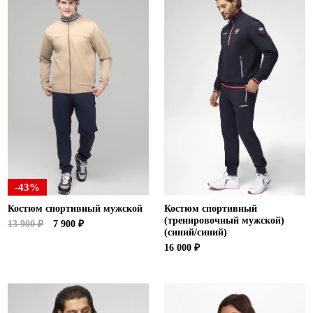
Ханты-Мансийский автономный округ (3)
Челябинская область (2)
Ямало-Ненецкий автономный округ (1)
Ярославская область (1)
-43%
Костюм спортивный мужской
Костюм спортивный
(тренировочный мужской)
13 900 ₽
7 900 ₽
(синий/синий)
16 000 ₽