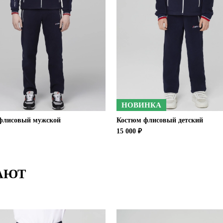
НОВИНКА
флисовый мужской
Костюм флисовый детский
15 000 ₽
АЮТ