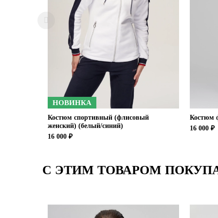
НОВИНКА
Костюм спортивный (флисовый
Костюм 
женский) (белый/синий)
16 000 ₽
16 000 ₽
С ЭТИМ ТОВАРОМ ПОКУП