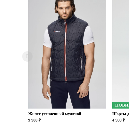
НОВИ
Жилет утепленный мужской
Шорты д
9 900 ₽
4 900 ₽