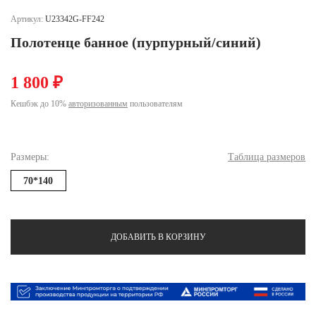
Ханты-Мансийский автономный округ (3)
Артикул:
U23342G-FF242
Челябинская область (2)
Полотенце банное (пурпурный/синий)
Ямало-Ненецкий автономный округ (1)
Ярославская область (1)
1 800 ₽
Кешбэк до 10%
авторизованным
пользователям
Размеры:
Таблица размеров
70*140
ДОБАВИТЬ В КОРЗИНУ