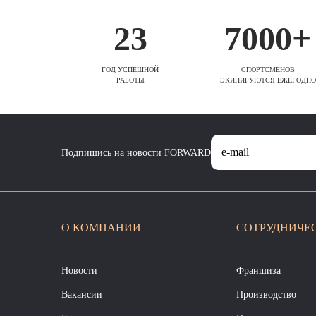
23
7000+
ГОД УСПЕШНОЙ
СПОРТСМЕНОВ
РАБОТЫ
ЭКИПИРУЮТСЯ ЕЖЕГОДНО
Подпишись на новости FORWARD
О КОМПАНИИ
СОТРУДНИЧЕ
Новости
Франшиза
Вакансии
Производство