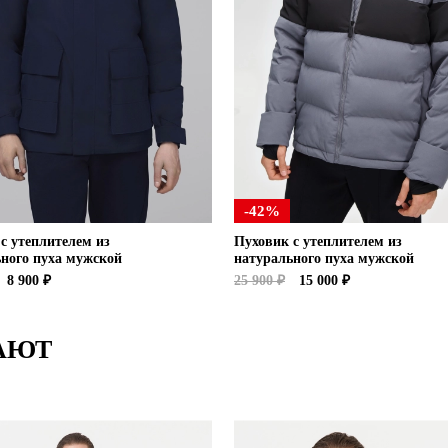
-42%
с утеплителем из
Пуховик с утеплителем из
ного пуха мужской
натурального пуха мужской
8 900 ₽
25 900 ₽
15 000 ₽
АЮТ