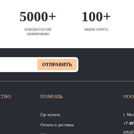
5000+
100+
КОМАНД РОССИИ
ВИДОВ СПОРТА
ЭКИПИРОВАНО
ОТПРАВИТЬ
СТВО
ПОМОЩЬ
ООО
Где купить
г. Мо
+7 49
Оплата и доставка
info@