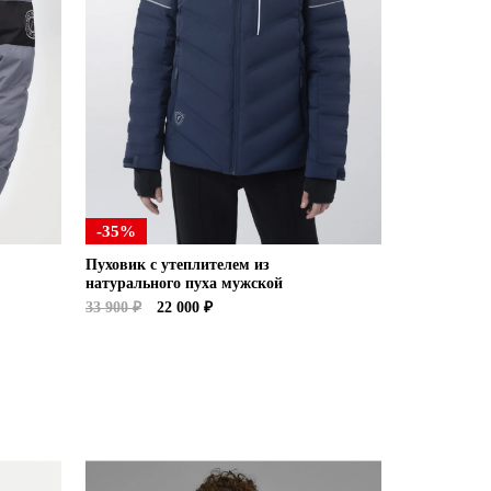
-35%
Пуховик с утеплителем из
натурального пуха мужской
33 900 ₽
22 000 ₽