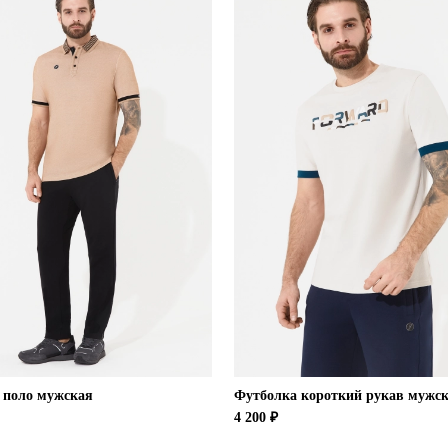
 поло мужская
Футболка короткий рукав мужс
4 200 ₽