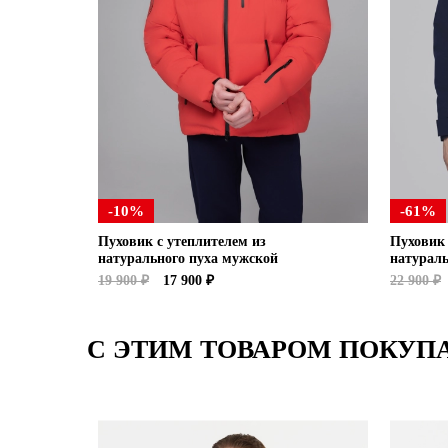
-10%
-61%
Пуховик с утеплителем из
Пуховик 
натурального пуха мужской
натураль
19 900 ₽
17 900 ₽
22 900 ₽
С ЭТИМ ТОВАРОМ ПОКУП