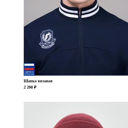
Шапка вязаная
2 200 ₽