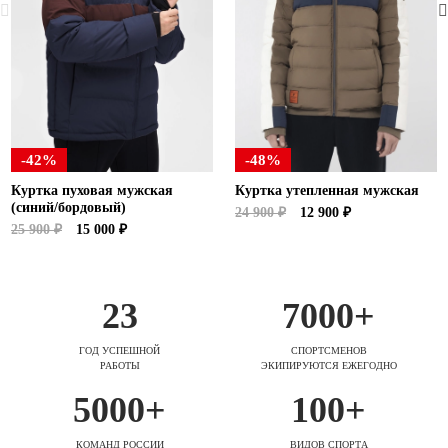
-42%
-48%
Куртка пуховая мужская
Куртка утепленная мужская
(синий/бордовый)
24 900 ₽
12 900 ₽
25 900 ₽
15 000 ₽
23
7000+
ГОД УСПЕШНОЙ
СПОРТСМЕНОВ
РАБОТЫ
ЭКИПИРУЮТСЯ ЕЖЕГОДНО
5000+
100+
КОМАНД РОССИИ
ВИДОВ СПОРТА