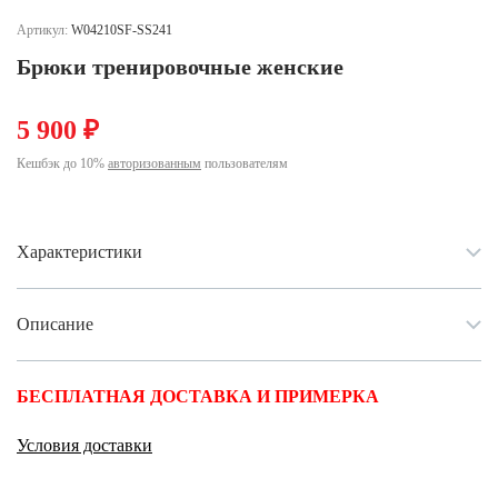
Ханты-Мансийский автономный округ (3)
Артикул:
W04210SF-SS241
Челябинская область (2)
Брюки тренировочные женские
Ямало-Ненецкий автономный округ (1)
Ярославская область (1)
5 900 ₽
Кешбэк до 10%
авторизованным
пользователям
Характеристики
Описание
БЕСПЛАТНАЯ ДОСТАВКА И ПРИМЕРКА
Условия доставки