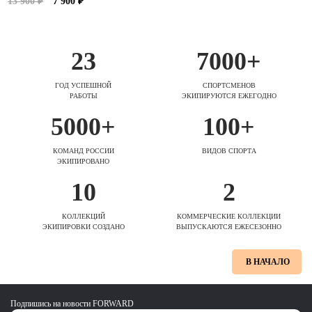
13 900 ₽
7 900 ₽
23
7000+
ГОД УСПЕШНОЙ
СПОРТСМЕНОВ
РАБОТЫ
ЭКИПИРУЮТСЯ ЕЖЕГОДНО
5000+
100+
КОМАНД РОССИИ
ВИДОВ СПОРТА
ЭКИПИРОВАНО
10
2
КОЛЛЕКЦИЙ
КОММЕРЧЕСКИЕ КОЛЛЕКЦИИ
ЭКИПИРОВКИ СОЗДАНО
ВЫПУСКАЮТСЯ ЕЖЕСЕЗОННО
В НАЧАЛО
Подпишись на новости FORWARD