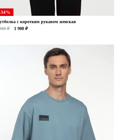
-34%
утболка с коротким рукавом женская
900 ₽
1 900 ₽