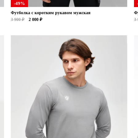
-49%
Футболка с коротким рукавом мужская
Ф
3 900 ₽
2 000 ₽
3 