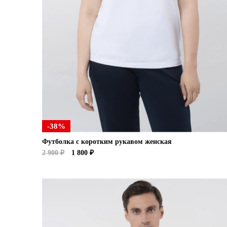
-38%
Футболка с коротким рукавом женская
2 900 ₽
1 800 ₽