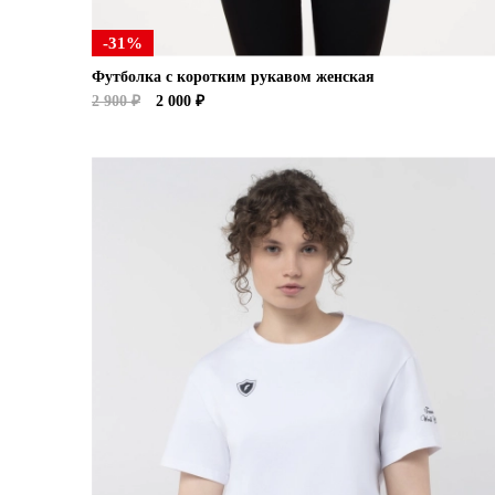
-31%
Футболка с коротким рукавом женская
2 900 ₽
2 000 ₽