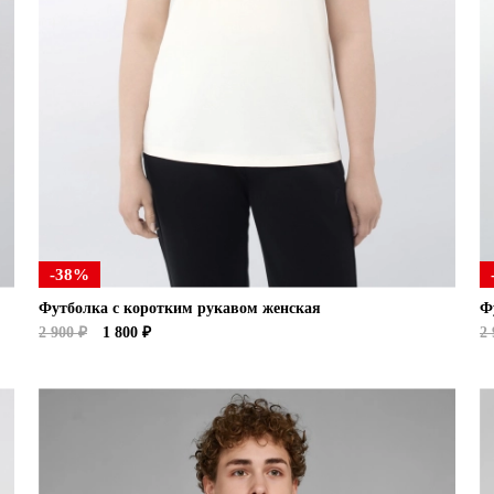
-38%
Футболка с коротким рукавом женская
Ф
2 900 ₽
1 800 ₽
2 