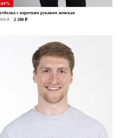
-44%
утболка с коротким рукавом женская
900 ₽
2 200 ₽