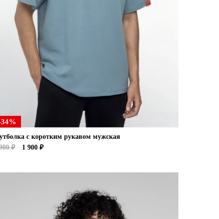
-34%
утболка с коротким рукавом мужская
900 ₽
1 900 ₽