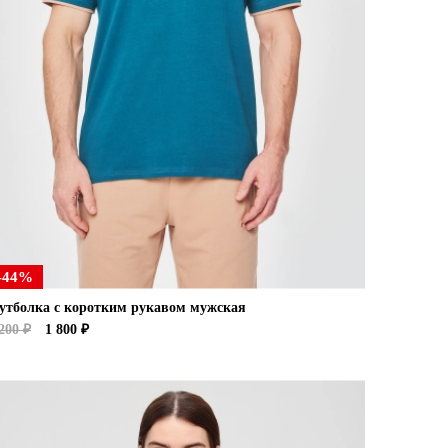
-44%
утболка с коротким рукавом мужская
200 ₽
1 800 ₽