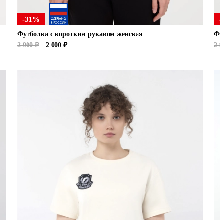
-31%
Футболка с коротким рукавом женская
Ф
2 900 ₽
2 000 ₽
2 