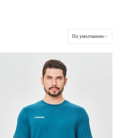
Ямало-Ненецкий автономный округ
(1)
Ярославская область (1)
По умолчанию