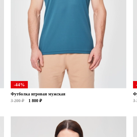
-44%
Футболка игровая мужская
Ф
3 200 ₽
1 800 ₽
3 