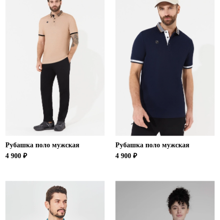
Ханты-Мансийский автономный округ (3)
Челябинская область (2)
Ямало-Ненецкий автономный округ (1)
Ярославская область (1)
Рубашка поло мужская
Рубашка поло мужская
4 900 ₽
4 900 ₽