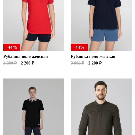
-44%
-44%
Рубашка поло женская
Рубашка поло женская
3 900 ₽
2 200 ₽
3 900 ₽
2 200 ₽