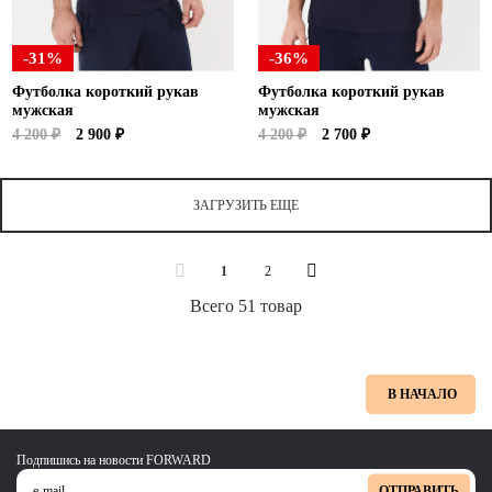
-31%
-36%
Футболка короткий рукав
Футболка короткий рукав
мужская
мужская
4 200 ₽
2 900 ₽
4 200 ₽
2 700 ₽
ЗАГРУЗИТЬ ЕЩЕ
1
2
Всего 51 товар
В НАЧАЛО
Подпишись на новости FORWARD
ОТПРАВИТЬ