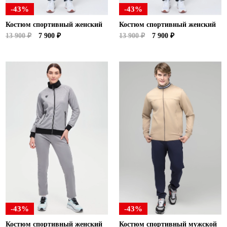
-43%
-43%
Костюм спортивный женский
Костюм спортивный женский
13 900 ₽
7 900 ₽
13 900 ₽
7 900 ₽
-43%
-43%
Костюм спортивный женский
Костюм спортивный мужской