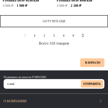
Рубашка поло мужская
Рубашка поло женская
3 900 ₽
1 900 ₽
3 900 ₽
2 200 ₽
ЗАГРУЗИТЬ ЕЩЕ
1
2
3
4
9
Всего 318 товаров
В НАЧАЛО
Подпишись на новости FORWARD
ОТПРАВИТЬ
О КОМПАНИИ