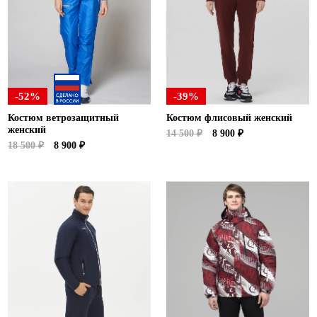
-52%
-39%
Костюм ветрозащитный
Костюм флисовый женский
женский
14 500 ₽
8 900 ₽
18 500 ₽
8 900 ₽