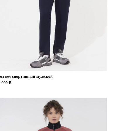
остюм спортивный мужской
 000 ₽