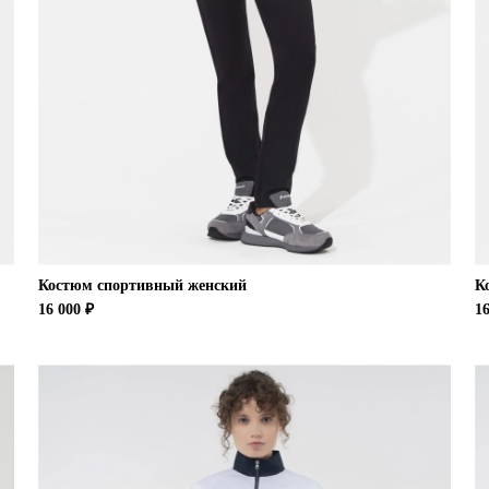
Костюм спортивный женский
К
16 000 ₽
16