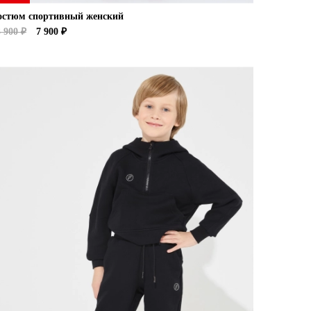
остюм спортивный женский
 900 ₽
7 900 ₽