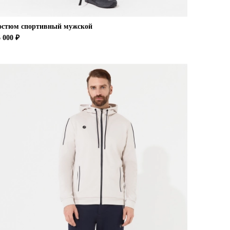
остюм спортивный мужской
 000 ₽