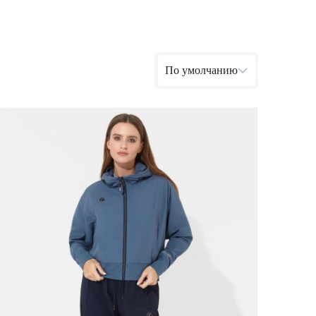
Ямало-Ненецкий автономный округ
(1)
Ярославская область (1)
По умолчанию