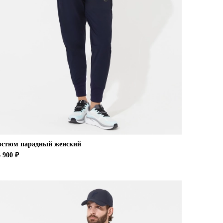
остюм парадный женский
 900 ₽