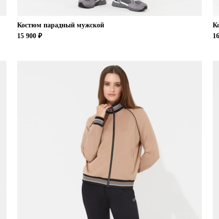
Костюм парадный мужской
К
15 900 ₽
16