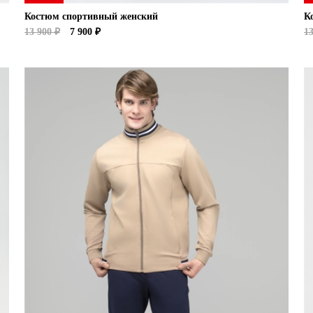
Костюм спортивный женский
К
13 900 ₽
7 900 ₽
13